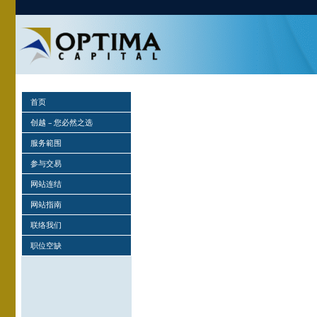
首页
创越 – 您必然之选
服务範围
参与交易
网站连结
网站指南
联络我们
职位空缺