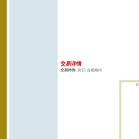
交易详情
交易种类:
其它/ 合规顾问
C