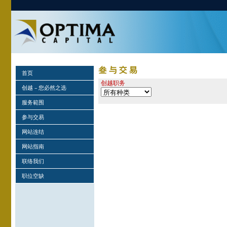
首页
创越职务
创越 – 您必然之选
服务範围
参与交易
网站连结
网站指南
联络我们
职位空缺